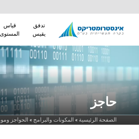
تدفق
قياس
يقيس
المستوى
حاجز
الصفحة الرئيسية
»
المكونات والبرامج
»
الحواجز ومور