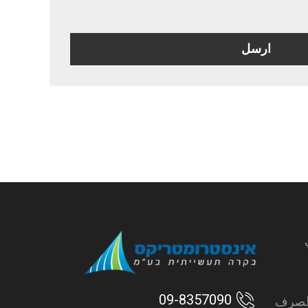
09-8357090
الصرف