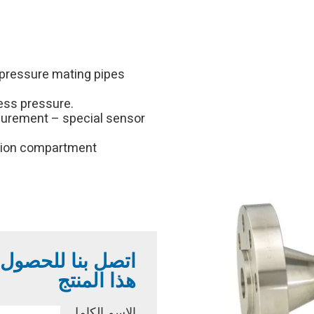
-pressure mating pipes
cess pressure.
surement – special sensor
ction compartment
اتصل بنا للحصول
هذا المنتج
الاسم الكامل