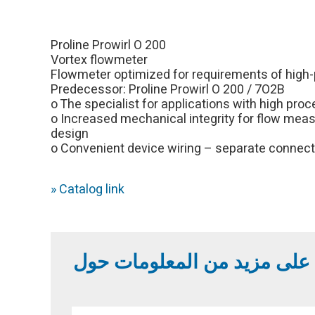
Proline Prowirl O 200
Vortex flowmeter
Flowmeter optimized for requirements of high
Predecessor: Proline Prowirl O 200 / 7O2B
o The specialist for applications with high pro
o Increased mechanical integrity for flow mea
design
o Convenient device wiring – separate conne
» Catalog link
 على مزيد من المعلومات حول