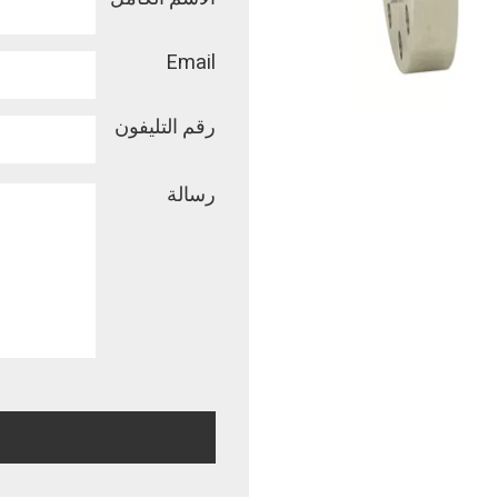
Email
رقم التليفون
رسالة