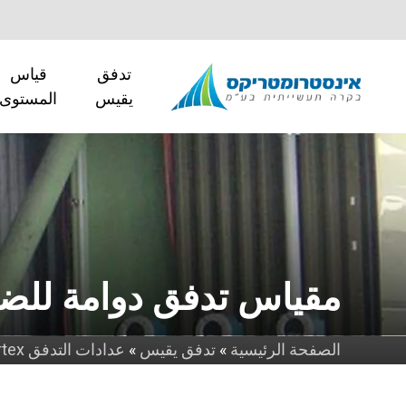
تدفق
قياس
يقيس
المستوى
مقياس تدفق دوامة للضغط
الصفحة الرئيسية
»
تدفق يقيس
»
عدادات التدفق Vortex