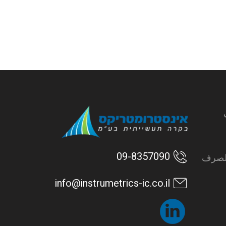
09-8357090
الصرف
info@instrumetrics-ic.co.il