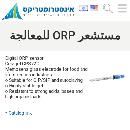
مستشعر ORP للمعالجة
Digital ORP sensor
Ceragel CPS72D
Memosens glass electrode for food and
life sciences industries
o Suitable for CIP/SIP and autoclaving
o Highly stable gel
o Resistant to strong acids, bases and
high organic loads
» Catalog link