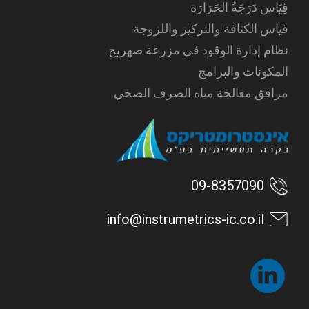
قِيَاس دَرَجَةُ الحَرَارَة
قياس الكثافة والتركيز واللزوجة
نظام إدارة الوقود في مزرعة صهريج
المكونات والبرامج
مرافق معالجة مياه الصرف الصحي
09-8357090
info@instrumetrics-ic.co.il