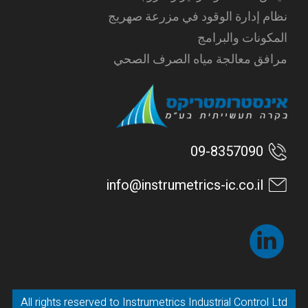
نظام إدارة الوقود في مزرعة صهريج
المكونات والبرامج
مرافق معالجة مياه الصرف الصحي
09-8357090
info@instrumetrics-ic.co.il
All rights reserved to Instrumetrics Industrial Control Ltd