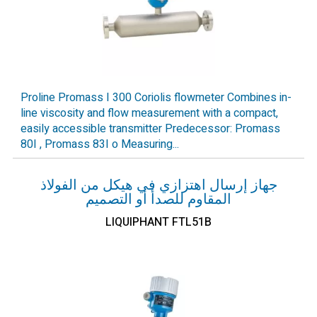
Proline Promass I 300 Coriolis flowmeter Combines in-
line viscosity and flow measurement with a compact,
easily accessible transmitter Predecessor: Promass
80I , Promass 83I o Measuring...
جهاز إرسال اهتزازي في هيكل من الفولاذ
المقاوم للصدأ أو التصميم
LIQUIPHANT FTL51B