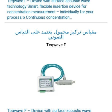
Teqwave I – Device with surface acoustic wave
technology Smart, flexible insertion device for
concentration measurement – individually for your
process o Continuous concentration...
مقياس تركيز محمول يعتمد على القياس
الصوتي
Teqwave F
Teqwave F – Device with surface acoustic wave