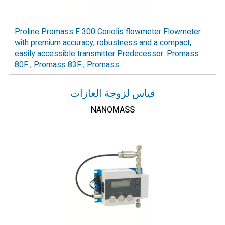
Proline Promass F 300 Coriolis flowmeter Flowmeter
with premium accuracy, robustness and a compact,
easily accessible transmitter Predecessor: Promass
80F , Promass 83F , Promass...
قياس لزوجة الغازات
NANOMASS