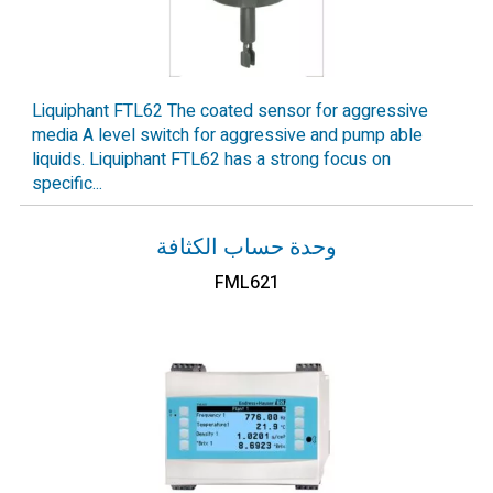
Liquiphant FTL62 The coated sensor for aggressive
media A level switch for aggressive and pump able
liquids. Liquiphant FTL62 has a strong focus on
specific...
وحدة حساب الكثافة
FML621