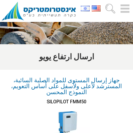
ارسال ارتفاع يويو
جهاز إرسال المستوى للمواد الصلبة السائبة،
المسترشد لأعلى ولأسفل على أساس التعويم،
النموذج المحسن
SILOPILOT FMM50