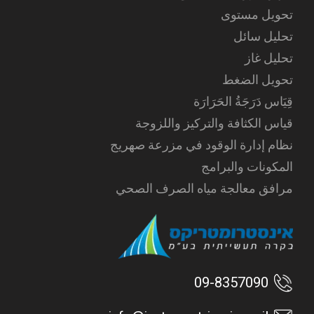
تحويل مستوى
تحليل سائل
تحليل غاز
تحويل الضغط
قِيَاس دَرَجَةُ الحَرَارَة
قياس الكثافة والتركيز واللزوجة
نظام إدارة الوقود في مزرعة صهريج
المكونات والبرامج
مرافق معالجة مياه الصرف الصحي
09-8357090