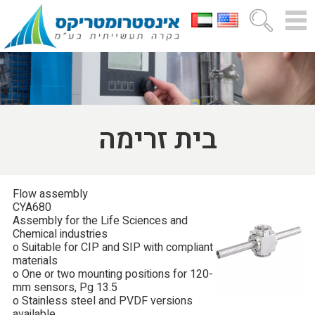
בית זרימה
Flow assembly
CYA680
Assembly for the Life Sciences and
Chemical industries
o Suitable for CIP and SIP with compliant
materials
o One or two mounting positions for 120-
mm sensors, Pg 13.5
o Stainless steel and PVDF versions
available