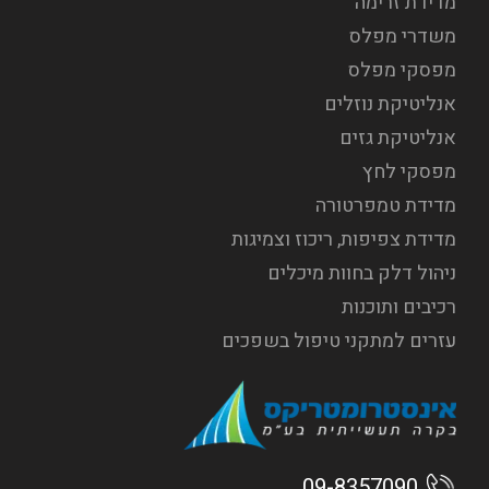
מדידת זרימה
משדרי מפלס
מפסקי מפלס
אנליטיקת נוזלים
אנליטיקת גזים
מפסקי לחץ
מדידת טמפרטורה
מדידת צפיפות, ריכוז וצמיגות
ניהול דלק בחוות מיכלים
רכיבים ותוכנות
עזרים למתקני טיפול בשפכים
09-8357090