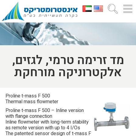
מד זרימה טרמי, לגזים,
אלקטרוניקה מורחקת
Proline t-mass F 500
Thermal mass flowmeter
Proline t-mass F 500 – Inline version
with flange connection
Inline flowmeter with long-term stability
as remote version with up to 4 I/Os
The patented sensor design of t-mass F