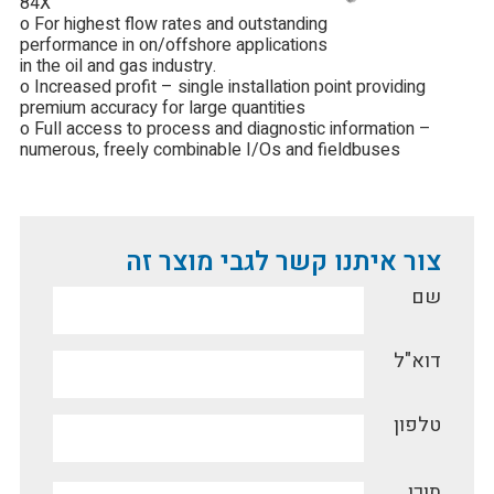
84X
o For highest flow rates and outstanding
performance in on/offshore applications
in the oil and gas industry.
o Increased profit – single installation point providing
premium accuracy for large quantities
o Full access to process and diagnostic information –
numerous, freely combinable I/Os and fieldbuses
צור איתנו קשר לגבי מוצר זה
שם
דוא"ל
טלפון
תוכן