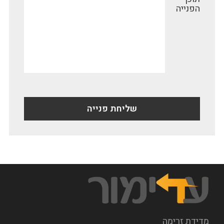
הפנייה
מדידת זרימה