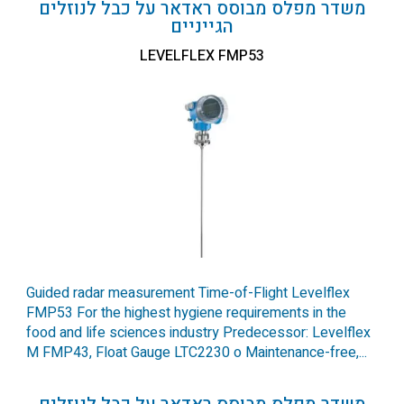
משדר מפלס מבוסס ראדאר על כבל לנוזלים
הגייניים
LEVELFLEX FMP53
Guided radar measurement Time-of-Flight Levelflex
FMP53 For the highest hygiene requirements in the
food and life sciences industry Predecessor: Levelflex
M FMP43, Float Gauge LTC2230 o Maintenance-free,...