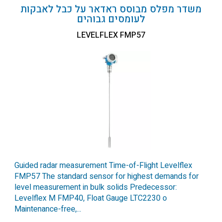
משדר מפלס מבוסס ראדאר על כבל לאבקות
לעומסים גבוהים
LEVELFLEX FMP57
Guided radar measurement Time-of-Flight Levelflex
FMP57 The standard sensor for highest demands for
level measurement in bulk solids Predecessor:
Levelflex M FMP40, Float Gauge LTC2230 o
Maintenance-free,...