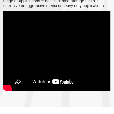
range of applications – be it in simple storage tanks, in
corrosive or aggressive media or heavy duty applications.