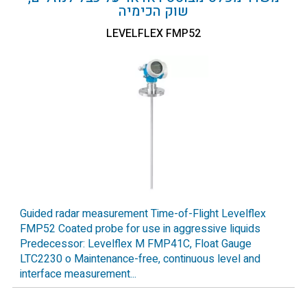
שוק הכימיה
LEVELFLEX FMP52
Guided radar measurement Time-of-Flight Levelflex
FMP52 Coated probe for use in aggressive liquids
Predecessor: Levelflex M FMP41C, Float Gauge
LTC2230 o Maintenance-free, continuous level and
interface measurement...