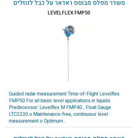
משדר מפלס מבוסס ראדאר על כבל לנוזלים
LEVELFLEX FMP50
Guided radar measurement Time-of-Flight Levelflex
FMP50 For all basic level applications in liquids
Predecessor: Levelflex M FMP40 , Float Gauge
LTC2230 o Maintenance-free, continuous level
measurement o Optimum...