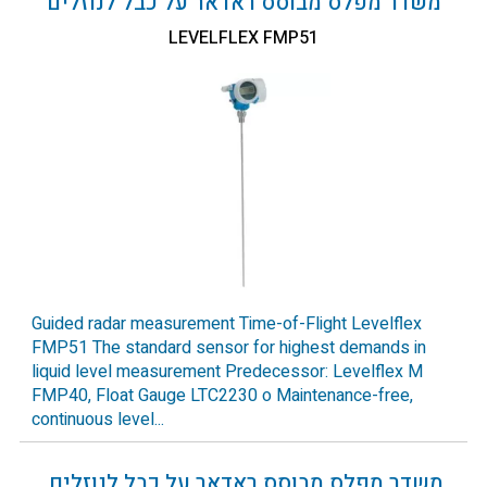
משדר מפלס מבוסס ראדאר על כבל לנוזלים
LEVELFLEX FMP51
Guided radar measurement Time-of-Flight Levelflex
FMP51 The standard sensor for highest demands in
liquid level measurement Predecessor: Levelflex M
FMP40, Float Gauge LTC2230 o Maintenance-free,
continuous level...
משדר מפלס מבוסס ראדאר על כבל לנוזלים,